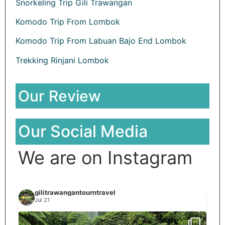
Snorkeling Trip Gili Trawangan
Komodo Trip From Lombok
Komodo Trip From Labuan Bajo End Lombok
Trekking Rinjani Lombok
Our Review
Our Social Media
We are on Instagram
gilitrawangantourntravel
Jul 21