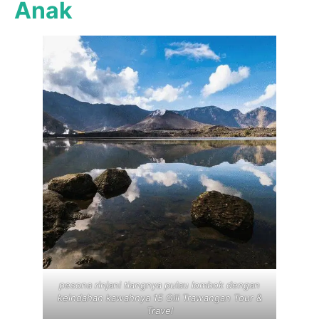
Anak
pesona rinjani tiangnya pulau lombok dengan
keindahan kawahnya 15 Gili Trawangan Tour &
Travel