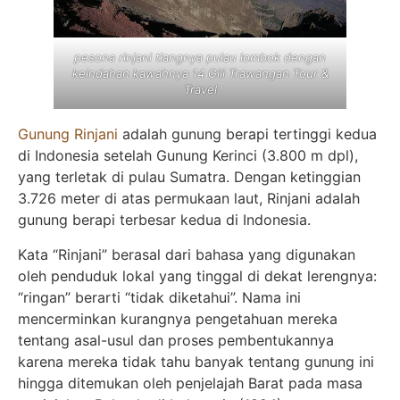
pesona rinjani tiangnya pulau lombok dengan
keindahan kawahnya 14 Gili Trawangan Tour &
Travel
Gunung Rinjani
adalah gunung berapi tertinggi kedua
di Indonesia setelah Gunung Kerinci (3.800 m dpl),
yang terletak di pulau Sumatra. Dengan ketinggian
3.726 meter di atas permukaan laut, Rinjani adalah
gunung berapi terbesar kedua di Indonesia.
Kata “Rinjani” berasal dari bahasa yang digunakan
oleh penduduk lokal yang tinggal di dekat lerengnya:
“ringan” berarti “tidak diketahui”. Nama ini
mencerminkan kurangnya pengetahuan mereka
tentang asal-usul dan proses pembentukannya
karena mereka tidak tahu banyak tentang gunung ini
hingga ditemukan oleh penjelajah Barat pada masa