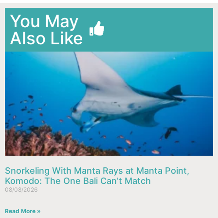
You May
Also Like
Snorkeling With Manta Rays at Manta Point,
Komodo: The One Bali Can’t Match
08/08/2026
Read More »