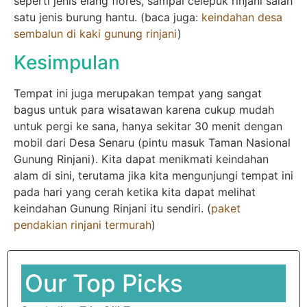
seperti jenis elang flores, sampai celepuk rinjani salah
satu jenis burung hantu. (baca juga:
keindahan desa
sembalun di kaki gunung rinjani
)
Kesimpulan
Tempat ini juga merupakan tempat yang sangat
bagus untuk para wisatawan karena cukup mudah
untuk pergi ke sana, hanya sekitar 30 menit dengan
mobil dari Desa Senaru (pintu masuk Taman Nasional
Gunung Rinjani). Kita dapat menikmati keindahan
alam di sini, terutama jika kita mengunjungi tempat ini
pada hari yang cerah ketika kita dapat melihat
keindahan Gunung Rinjani itu sendiri. (
paket
pendakian rinjani termurah
)
Our Top Picks