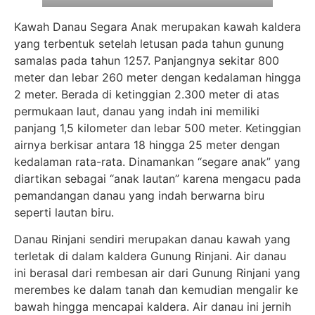
Kawah Danau Segara Anak merupakan kawah kaldera
yang terbentuk setelah letusan pada tahun gunung
samalas pada tahun 1257. Panjangnya sekitar 800
meter dan lebar 260 meter dengan kedalaman hingga
2 meter. Berada di ketinggian 2.300 meter di atas
permukaan laut, danau yang indah ini memiliki
panjang 1,5 kilometer dan lebar 500 meter. Ketinggian
airnya berkisar antara 18 hingga 25 meter dengan
kedalaman rata-rata. Dinamankan “segare anak” yang
diartikan sebagai “anak lautan” karena mengacu pada
pemandangan danau yang indah berwarna biru
seperti lautan biru.
Danau Rinjani sendiri merupakan danau kawah yang
terletak di dalam kaldera Gunung Rinjani. Air danau
ini berasal dari rembesan air dari Gunung Rinjani yang
merembes ke dalam tanah dan kemudian mengalir ke
bawah hingga mencapai kaldera. Air danau ini jernih