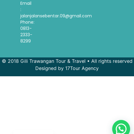
Email
:
jalanjalansebentar.09@gmail.com
Phone:
0813-
2333-
8299
© 2018 Gili Trawangan Tour & Travel • All rights reserved
Designed by 17Tour Agency
French
Spanish
Korean
Indonesian