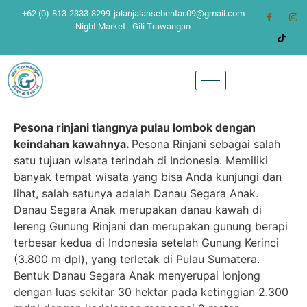
+62 (0)-813-2333-8299
jalanjalansebentar.09@gmail.com
Night Market - Gili Trawangan
Pesona rinjani tiangnya pulau lombok dengan
keindahan kawahnya.
Pesona Rinjani sebagai salah
satu tujuan wisata terindah di Indonesia. Memiliki
banyak tempat wisata yang bisa Anda kunjungi dan
lihat, salah satunya adalah Danau Segara Anak.
Danau Segara Anak merupakan danau kawah di
lereng Gunung Rinjani dan merupakan gunung berapi
terbesar kedua di Indonesia setelah Gunung Kerinci
(3.800 m dpl), yang terletak di Pulau Sumatera.
Bentuk Danau Segara Anak menyerupai lonjong
dengan luas sekitar 30 hektar pada ketinggian 2.300