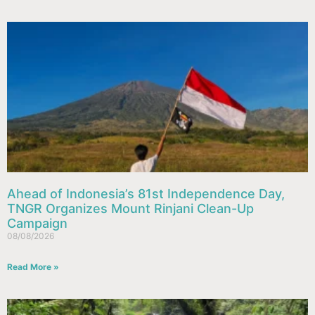
Ahead of Indonesia’s 81st Independence Day,
TNGR Organizes Mount Rinjani Clean-Up
Campaign
08/08/2026
Read More »