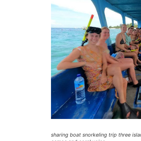
sharing boat snorkeling trip three isla