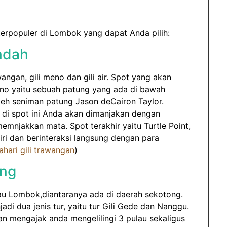
terpopuler di Lombok yang dapat Anda pilih:
Indah
awangan, gili meno dan gili air. Spot yang akan
Meno yaitu sebuah patung yang ada di bawah
leh seniman patung Jason deCairon Taylor.
, di spot ini Anda akan dimanjakan dengan
mnjakkan mata. Spot terakhir yaitu Turtle Point,
i dan berinteraksi langsung dengan para
ahari gili trawangan
)
ong
lau Lombok,diantaranya ada di daerah sekotong.
di dua jenis tur, yaitu tur Gili Gede dan Nanggu.
 mengajak anda mengelilingi 3 pulau sekaligus