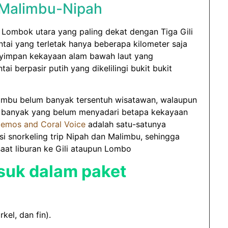
i Malimbu-Nipah
 Lombok utara yang paling dekat dengan Tiga Gili
antai yang terletak hanya beberapa kilometer saja
nyimpan kekayaan alam bawah laut yang
i berpasir putih yang dikelilingi bukit bukit
limbu belum banyak tersentuh wisatawan, walaupun
ih banyak yang belum menyadari betapa kekayaan
emos and Coral Voice
adalah satu-satunya
si snorkeling trip Nipah dan Malimbu, sehingga
at liburan ke Gili ataupun Lombo
suk dalam paket
kel, dan fin).