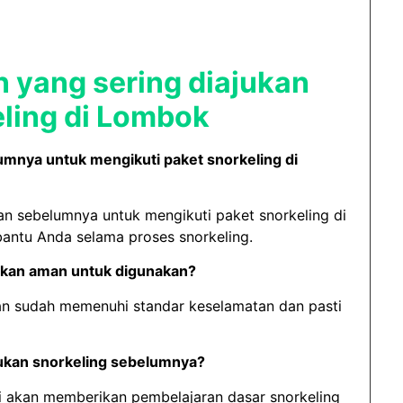
 yang sering diajukan
eling di Lombok
mnya untuk mengikuti paket snorkeling di
an sebelumnya untuk mengikuti paket snorkeling di
ntu Anda selama proses snorkeling.
iakan aman untuk digunakan?
kan sudah memenuhi standar keselamatan dan pasti
ukan snorkeling sebelumnya?
i akan memberikan pembelajaran dasar snorkeling