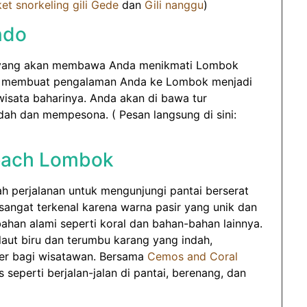
et snorkeling gili Gede
dan
Gili nanggu
)
ndo
et yang akan membawa Anda menikmati Lombok
an membuat pengalaman Anda ke Lombok menjadi
wisata baharinya. Anda akan di bawa tur
indah dan mempesona. ( Pesan langsung di sini:
Beach Lombok
h perjalanan untuk mengunjungi pantai berserat
i sangat terkenal karena warna pasir yang unik dan
bahan alami seperti koral dan bahan-bahan lainnya.
aut biru dan terumbu karang yang indah,
er bagi wisatawan. Bersama
Cemos and Coral
 seperti berjalan-jalan di pantai, berenang, dan