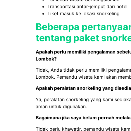
Transportasi antar-jemput dari hotel
Tiket masuk ke lokasi snorkeling
Beberapa pertanyaan
tentang paket snork
Apakah perlu memiliki pengalaman sebelu
Lombok?
Tidak, Anda tidak perlu memiliki pengalam
Lombok. Pemandu wisata kami akan memba
Apakah peralatan snorkeling yang dised
Ya, peralatan snorkeling yang kami sedia
aman untuk digunakan.
Bagaimana jika saya belum pernah melak
Tidak perlu khawatir, pemandu wisata kam