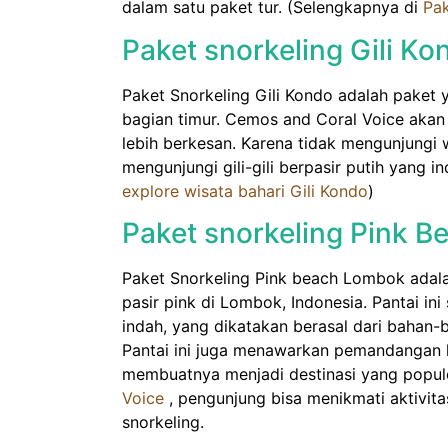
dalam satu paket tur. (Selengkapnya di
Pak
Paket snorkeling Gili Ko
Paket Snorkeling Gili Kondo adalah pak
bagian timur. Cemos and Coral Voice ak
lebih berkesan. Karena tidak mengunjungi 
mengunjungi gili-gili berpasir putih yang 
explore wisata bahari Gili Kondo
)
Paket snorkeling Pink 
Paket Snorkeling Pink beach Lombok adala
pasir pink di Lombok, Indonesia. Pantai in
indah, yang dikatakan berasal dari bahan-
Pantai ini juga menawarkan pemandangan l
membuatnya menjadi destinasi yang popul
Voice
, pengunjung bisa menikmati aktivitas
snorkeling.