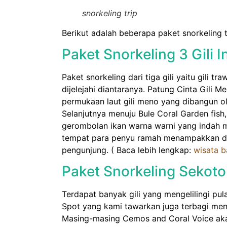
snorkeling trip
Berikut adalah beberapa paket snorkeling 
Paket Snorkeling 3 Gili 
Paket snorkeling dari tiga gili yaitu gili tr
dijelejahi diantaranya. Patung Cinta Gili 
permukaan laut gili meno yang dibangun o
Selanjutnya menuju Bule Coral Garden fish
gerombolan ikan warna warni yang indah me
tempat para penyu ramah menampakkan dir
pengunjung. ( Baca lebih lengkap:
wisata b
Paket Snorkeling Sekot
Terdapat banyak gili yang mengelilingi pu
Spot yang kami tawarkan juga terbagi menja
Masing-masing Cemos and Coral Voice akan