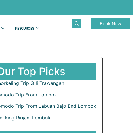
Book Now
RESOURCES
Our Top Picks
orkeling Trip Gili Trawangan
omodo Trip From Lombok
omodo Trip From Labuan Bajo End Lombok
rekking Rinjani Lombok