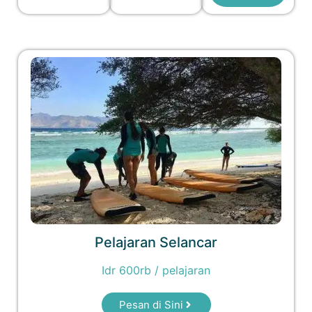
Pelajaran Selancar
Idr 600rb / pelajaran
Pesan di Sini