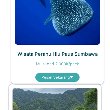
Wisata Perahu Hiu Paus Sumbawa
Mulai dari 2.000K/pack
Pesan Sekarang