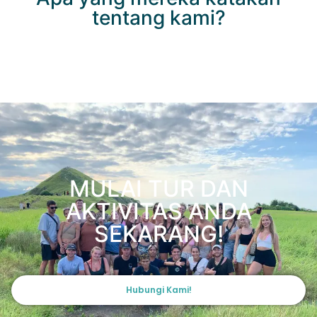
tentang kami?
MULAI TUR DAN
AKTIVITAS ANDA
SEKARANG!
Hubungi Kami!