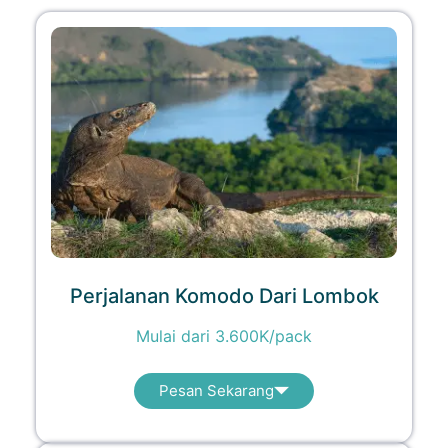
Perjalanan Komodo Dari Lombok
Mulai dari 3.600K/pack
Pesan Sekarang