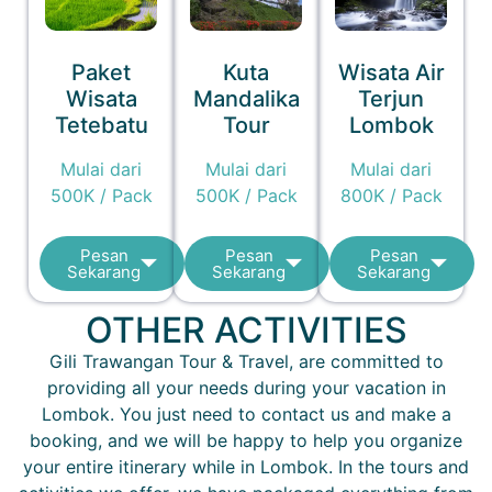
Paket
Kuta
Wisata Air
Wisata
Mandalika
Terjun
Tetebatu
Tour
Lombok
Mulai dari
Mulai dari
Mulai dari
500K / Pack
500K / Pack
800K / Pack
Pesan
Pesan
Pesan
Sekarang
Sekarang
Sekarang
OTHER ACTIVITIES
Gili Trawangan Tour & Travel, are committed to
providing all your needs during your vacation in
Lombok. You just need to contact us and make a
booking, and we will be happy to help you organize
your entire itinerary while in Lombok. In the tours and