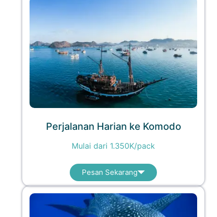
Perjalanan Harian ke Komodo
Mulai dari 1.350K/pack
Pesan Sekarang