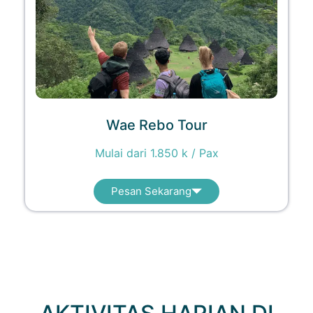
Wae Rebo Tour
Mulai dari 1.850 k / Pax
Pesan Sekarang