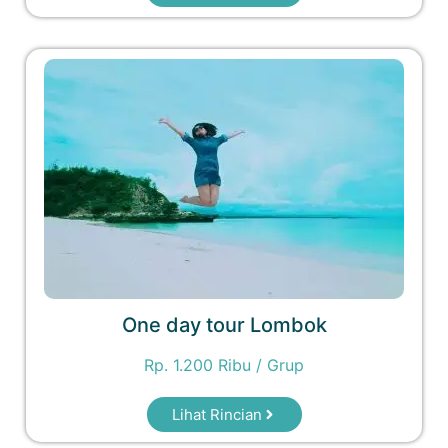
One day tour Lombok
Rp. 1.200 Ribu / Grup
Lihat Rincian