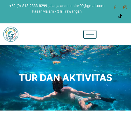
+62 (0)-813-2333-8299
jalanjalansebentar.09@gmail.com
Pasar Malam - Gili Trawangan
TUR DAN AKTIVITAS