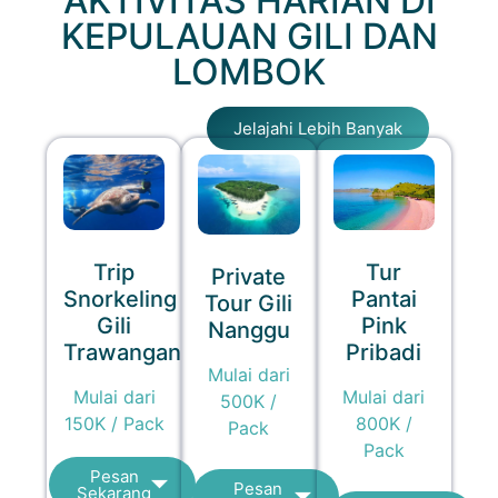
AKTIVITAS HARIAN DI
KEPULAUAN GILI DAN
LOMBOK
Jelajahi Lebih Banyak
Trip
Tur
Private
Snorkeling
Pantai
Tour Gili
Gili
Pink
Nanggu
Trawangan
Pribadi
Mulai dari
Mulai dari
Mulai dari
500K /
150K / Pack
800K /
Pack
Pack
Pesan
Pesan
Sekarang