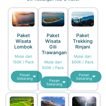
Paket
Paket
Paket
Wisata
Wisata
Trekking
Lombok
Gili
Rinjani
Trawangan
Mulai dari
Mulai dari
150K / Pack
Mulai dari
800K / Pack
500K / Pack
Pesan
Pesan
Sekarang
Sekarang
Pesan
Sekarang