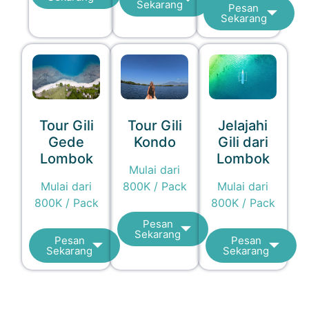
Sekarang
Pesan
Sekarang
Tour Gili
Tour Gili
Jelajahi
Gede
Kondo
Gili dari
Lombok
Lombok
Mulai dari
Mulai dari
800K / Pack
Mulai dari
800K / Pack
800K / Pack
Pesan
Sekarang
Pesan
Pesan
Sekarang
Sekarang