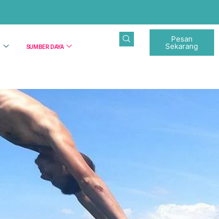
Pesan
Sekarang
N
SUMBER DAYA