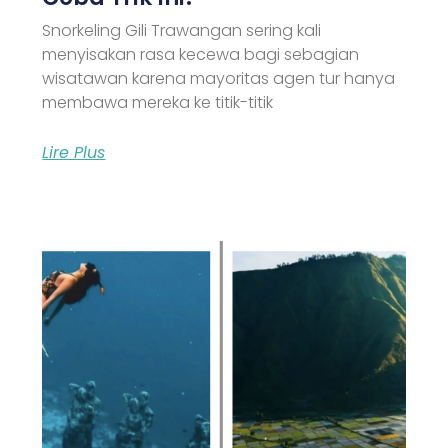
Snorkeling Gili Trawangan sering kali
menyisakan rasa kecewa bagi sebagian
wisatawan karena mayoritas agen tur hanya
membawa mereka ke titik-titik
Lire Plus