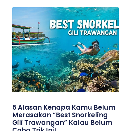
5 Alasan Kenapa Kamu Belum
Merasakan “Best Snorkeling
Gili Trawangan” Kalau Belum
Coba Trik Ini!