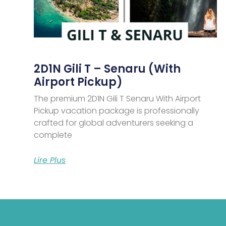
2D1N Gili T – Senaru (With
Airport Pickup)
The premium 2D1N Gili T Senaru With Airport
Pickup vacation package is professionally
crafted for global adventurers seeking a
complete
Lire Plus