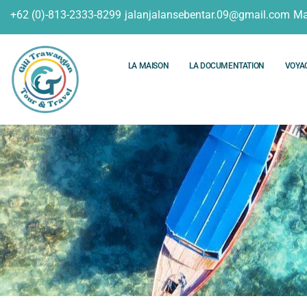
+62 (0)-813-2333-8299
jalanjalansebentar.09@gmail.com
Ma
LA MAISON
LA DOCUMENTATION
VOYA