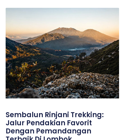
Sembalun Rinjani Trekking:
Jalur Pendakian Favorit
Dengan Pemandangan
Terbaik Di Lombok