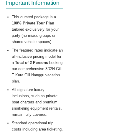
Important Information
This curated package is a
100% Private Tour Plan
tailored exclusively for your
party (no mixed groups or
shared vehicle spaces).
The featured rates indicate an
all-inclusive pricing model for
a
Total of 2 Persons
booking
our comprehensive 3D2N Gili
T Kuta Gili Nanggu vacation
plan.
All signature luxury
inclusions, such as private
boat charters and premium
snorkeling equipment rentals,
remain fully covered.
Standard operational trip
costs including area ticketing,