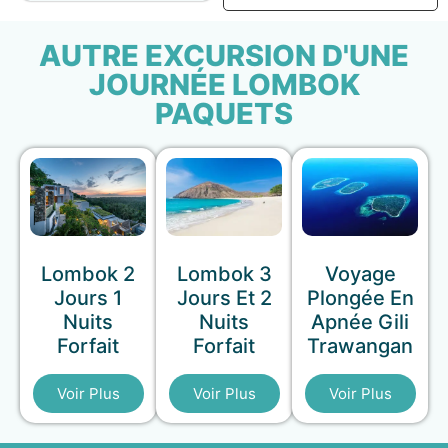
AUTRE EXCURSION D'UNE
JOURNÉE LOMBOK
PAQUETS
Lombok 2
Lombok 3
Voyage
Jours 1
Jours Et 2
Plongée En
Nuits
Nuits
Apnée Gili
Forfait
Forfait
Trawangan
Voir Plus
Voir Plus
Voir Plus