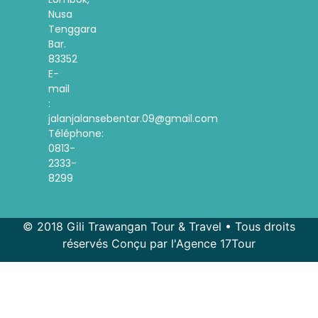
Nusa
Tenggara
Bar.
83352
E-
mail
:
jalanjalansebentar.09@gmail.com
Téléphone:
0813-
2333-
8299
© 2018 Gili Trawangan Tour & Travel • Tous droits
réservés Conçu par l'Agence 17Tour
Spanish
Korean