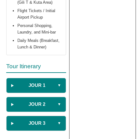
(Gili T & Kuta Area)
Flight Tickets / Initial
Airport Pickup
Personal Shopping,
Laundry, and Mini-bar
Daily Meals (Breakfast,
Lunch & Dinner)
Tour Itinerary
JOUR 1
JOUR 2
JOUR 3