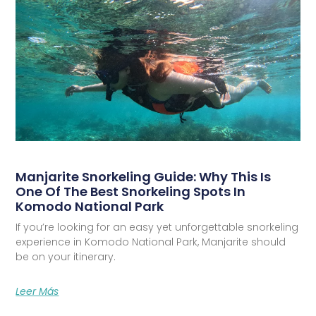
Manjarite Snorkeling Guide: Why This Is
One Of The Best Snorkeling Spots In
Komodo National Park
If you’re looking for an easy yet unforgettable snorkeling
experience in Komodo National Park, Manjarite should
be on your itinerary.
Leer Más