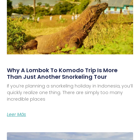
Why A Lombok To Komodo Trip Is More
Than Just Another Snorkeling Tour
If you’re planning a snorkeling holiday in Indonesia, you’ll
quickly realize one thing. There are simply too many
incredible places
Leer Más