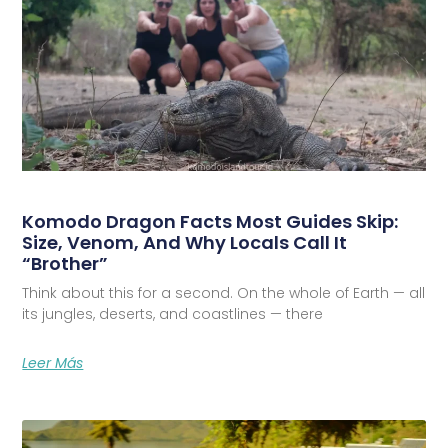
Komodo Dragon Facts Most Guides Skip:
Size, Venom, And Why Locals Call It
“Brother”
Think about this for a second. On the whole of Earth — all
its jungles, deserts, and coastlines — there
Leer Más