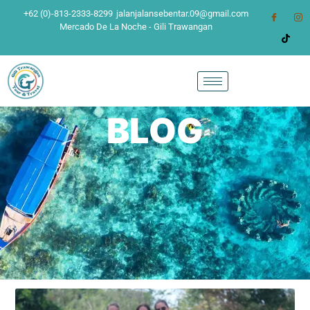
+62 (0)-813-2333-8299
jalanjalansebentar.09@gmail.com
Mercado De La Noche - Gili Trawangan
BLOG