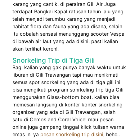
karang yang cantik, di perairan Gili Air Juga
terdapat Bangkai Kapal ratusan tahun lalu yang
telah menjadi terumbu karang yang menjadi
habitat flora dan fauna yang ada disana, selain
itu cobalah sensasi menunggang scooter Vespa
di bawah air laut yang ada disini. pasti kalian
akan terlihat keren!.
Snorkeling Trip di Tiga Gili
Bagi kalian yang gak punya banyak waktu untuk
liburan di Gili Trawangan tapi mau menikmati
semua spot snorkeling yang ada di tiga gili ini
bisa mengikuti program sonrkeling trip tiga Gili
menggunakan Glass-bottom boat. kalian bisa
memesan langsung di konter konter snorkeling
organizer yang ada di Gili Trawangan, salah
satu di Cemos and Coral Voice! mau pesan
online juga gampang tinggal klick tulisan warna
emas ini ya
pesan snorkeling trip disini
, hehe..