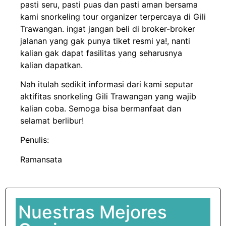
pasti seru, pasti puas dan pasti aman bersama
kami snorkeling tour organizer terpercaya di Gili
Trawangan. ingat jangan beli di broker-broker
jalanan yang gak punya tiket resmi ya!, nanti
kalian gak dapat fasilitas yang seharusnya
kalian dapatkan.
Nah itulah sedikit informasi dari kami seputar
aktifitas snorkeling Gili Trawangan yang wajib
kalian coba. Semoga bisa bermanfaat dan
selamat berlibur!
Penulis:
Ramansata
Nuestras Mejores