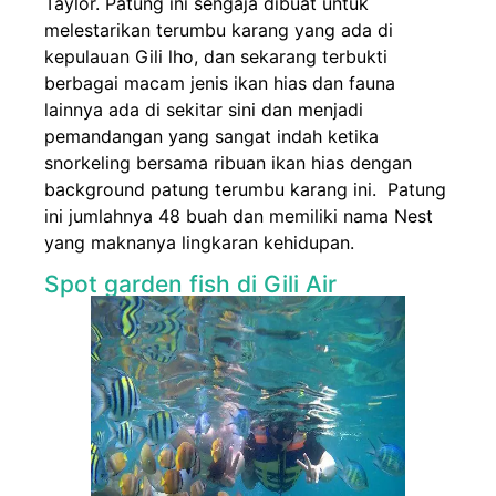
Taylor. Patung ini sengaja dibuat untuk
melestarikan terumbu karang yang ada di
kepulauan Gili lho, dan sekarang terbukti
berbagai macam jenis ikan hias dan fauna
lainnya ada di sekitar sini dan menjadi
pemandangan yang sangat indah ketika
snorkeling bersama ribuan ikan hias dengan
background patung terumbu karang ini. Patung
ini jumlahnya 48 buah dan memiliki nama Nest
yang maknanya lingkaran kehidupan.
Spot garden fish di Gili Air