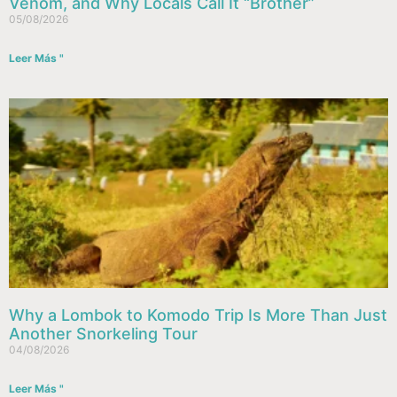
Venom, and Why Locals Call It “Brother”
05/08/2026
Leer Más "
Why a Lombok to Komodo Trip Is More Than Just
Another Snorkeling Tour
04/08/2026
Leer Más "