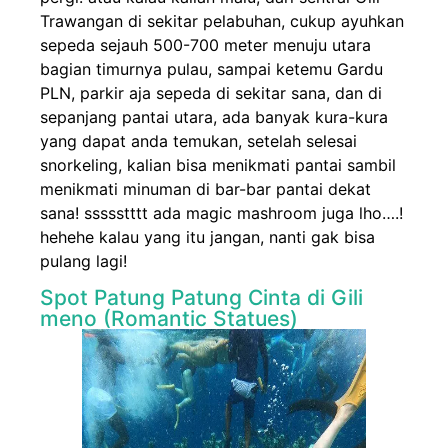
Trawangan di sekitar pelabuhan, cukup ayuhkan
sepeda sejauh 500-700 meter menuju utara
bagian timurnya pulau, sampai ketemu Gardu
PLN, parkir aja sepeda di sekitar sana, dan di
sepanjang pantai utara, ada banyak kura-kura
yang dapat anda temukan, setelah selesai
snorkeling, kalian bisa menikmati pantai sambil
menikmati minuman di bar-bar pantai dekat
sana! ssssstttt ada magic mashroom juga lho….!
hehehe kalau yang itu jangan, nanti gak bisa
pulang lagi!
Spot Patung Patung Cinta di Gili
meno (Romantic Statues)