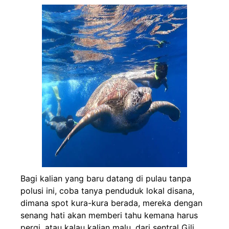
Bagi kalian yang baru datang di pulau tanpa
polusi ini, coba tanya penduduk lokal disana,
dimana spot kura-kura berada, mereka dengan
senang hati akan memberi tahu kemana harus
pergi. atau kalau kalian malu, dari sentral Gili