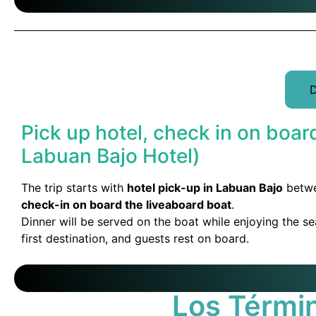
DÍA 1
D
Pick up hotel, check in on boar
Labuan Bajo Hotel)
The trip starts with
hotel pick-up in Labuan Bajo
betw
check-in on board the liveaboard boat
.
Dinner will be served on the boat while enjoying the s
first destination, and guests rest on board.
Los Térmi