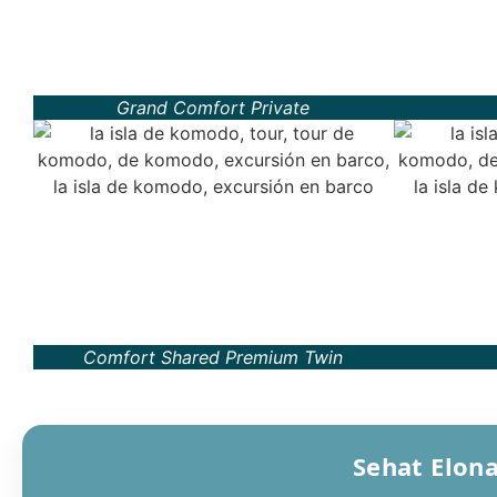
Grand Comfort Private
Comfort Shared Premium Twin
Sehat Elona