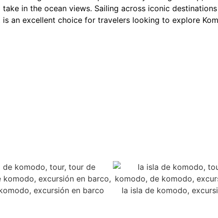
take in the ocean views. Sailing across iconic destination
 is an excellent choice for travelers looking to explore Ko
1