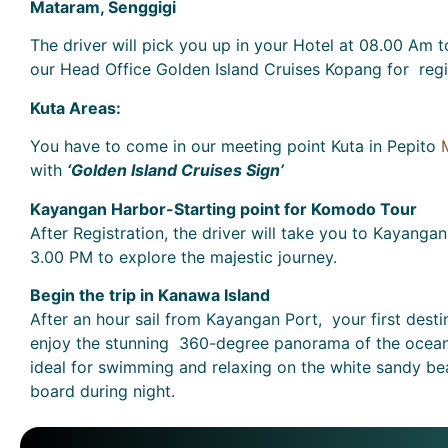
Mataram, Senggigi
The driver will pick you up in your Hotel at 08.00 Am 
our Head Office Golden Island Cruises Kopang for regis
Kuta Areas:
You have to come in our meeting point Kuta in Pepito
with
‘Golden Island Cruises Sign’
Kayangan Harbor-Starting point for Komodo Tour
After Registration, the driver will take you to Kayangan
3.00 PM to explore the majestic journey.
Begin the trip in Kanawa Island
After an hour sail from Kayangan Port, your first destin
enjoy the stunning 360-degree panorama of the ocean 
ideal for swimming and relaxing on the white sandy bea
board during night.