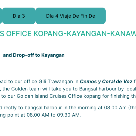
Día 3
Día 4 Viaje De Fin De
ES OFFICE KOPANG-KAYANGAN-KANA
on and Drop-off to Kayangan
ead to our office Gili Trawangan in
Cemos y Coral de Voz
f
, the Golden team will take you to Bangsal harbour by local
to our Golden Island Cruises Office kopang for finishing the
directly to bangsal harbour in the morning at 08.00 Am (the 
ing point at 08.00 AM to 09.30 AM.