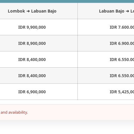
Lombok ➜ Labuan Bajo
Labuan Bajo ➜ 
IDR 9,900,000
IDR 7.600.0
IDR 8,900,000
IDR 6.900.0
IDR 8,400,000
IDR 6.550.0
IDR 8,400,000
IDR 6.550.0
IDR 6,900,000
IDR 5,425,0
nd availability.