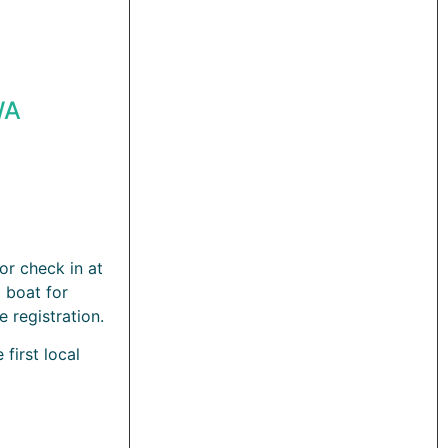
WA
or check in at
 boat for
 registration.
first local