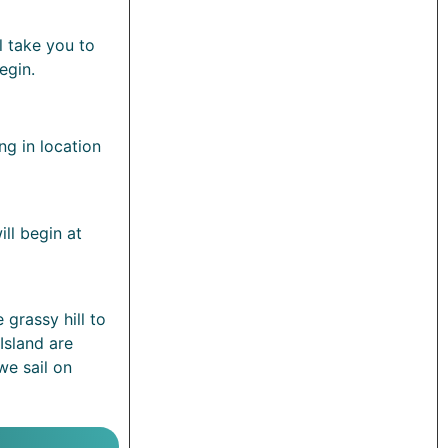
l take you to
egin.
ng in location
ill begin at
e grassy hill to
Island are
we sail on