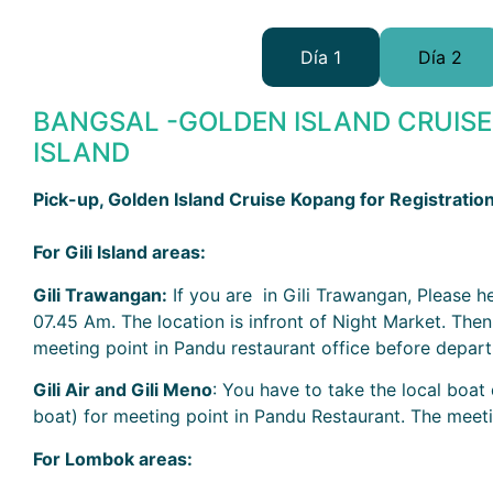
Día 1
Día 2
BANGSAL -GOLDEN ISLAND CRUIS
ISLAND
Pick-up, Golden Island Cruise Kopang for Registrati
For Gili Island areas:
Gili Trawangan:
If you are in Gili Trawangan, Please h
07.45 Am. The location is infront of Night Market. Then
meeting point in Pandu restaurant office before depart 
Gili Air and Gili Meno
: You have to take the local boat 
boat) for meeting point in Pandu Restaurant. The meet
For Lombok areas: