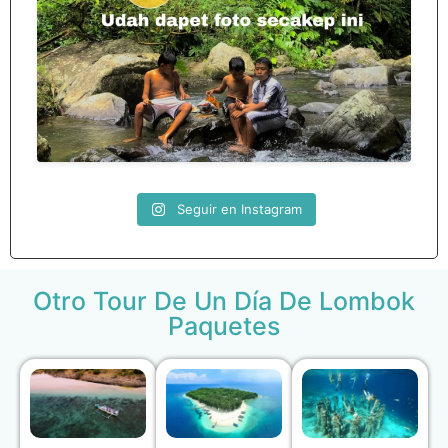
12
0
Seguir en Instagram
Otro Tour De Un Día De Lombok
Paquetes