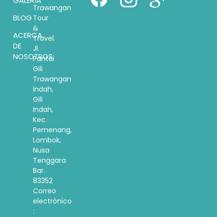
GALERÍA
Trawangan
BLOG
Tour
&
ACERCA
Travel.
DE
Jl.
NOSOTROS
Pantai
Gili
Trawangan
indah,
Gili
Indah,
Kec.
Pemenang,
Lombok,
Nusa
Tenggara
Bar.
83352
Correo
electrónico
: