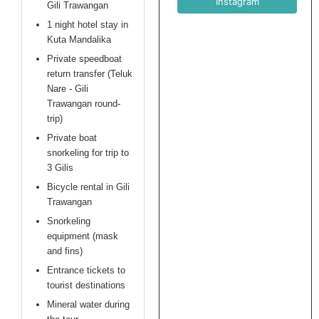
Instagram
Gili Trawangan
1 night hotel stay in
Kuta Mandalika
Private speedboat
return transfer (Teluk
Nare - Gili
Trawangan round-
trip)
Private boat
snorkeling for trip to
3 Gilis
Bicycle rental in Gili
Trawangan
Snorkeling
equipment (mask
and fins)
Entrance tickets to
tourist destinations
Mineral water during