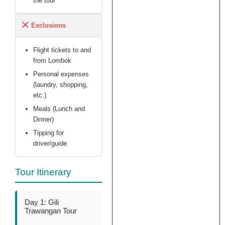
the tour
Exclusions
Flight tickets to and
from Lombok
Personal expenses
(laundry, shopping,
etc.)
Meals (Lunch and
Dinner)
Tipping for
driver/guide
Tour Itinerary
Day 1: Gili
Trawangan Tour