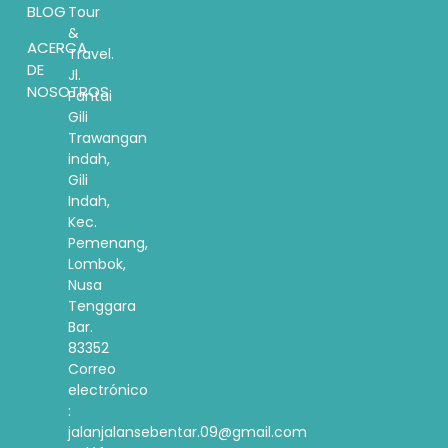
BLOG
Tour
&
ACERCA
Travel.
DE
Jl.
NOSOTROS
Pantai
Gili
Trawangan
indah,
Gili
Indah,
Kec.
Pemenang,
Lombok,
Nusa
Tenggara
Bar.
83352
Correo
electrónico
:
jalanjalansebentar.09@gmail.com