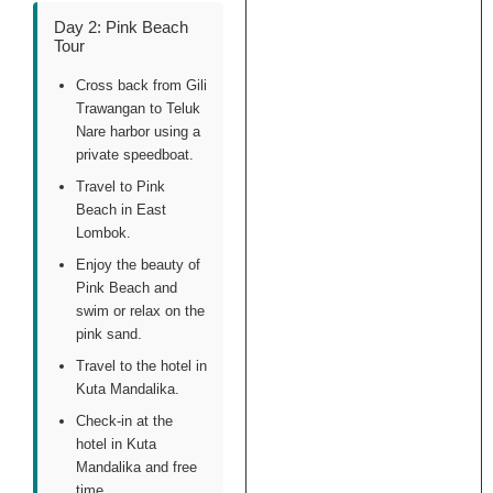
Day 2: Pink Beach
Tour
Cross back from Gili
Trawangan to Teluk
Nare harbor using a
private speedboat.
Travel to Pink
Beach in East
Lombok.
Enjoy the beauty of
Pink Beach and
swim or relax on the
pink sand.
Travel to the hotel in
Kuta Mandalika.
Check-in at the
hotel in Kuta
Mandalika and free
time.