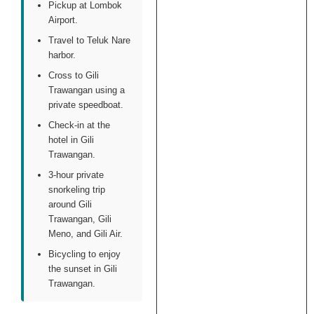
Pickup at Lombok
Airport.
Travel to Teluk Nare
harbor.
Cross to Gili
Trawangan using a
private speedboat.
Check-in at the
hotel in Gili
Trawangan.
3-hour private
snorkeling trip
around Gili
Trawangan, Gili
Meno, and Gili Air.
Bicycling to enjoy
the sunset in Gili
Trawangan.