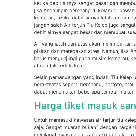
ketika debit airnya sangat besar dan memb
jika Anda ingin berenang di kolam di bawah
kemarau, ketika debit airnya lebih rendah dan
jangan salah Air terjun Tiu Kelep juga sang
debit airnya sangat besar dan membuat sua
Air yang jatuh dari atas akan menimbulka
pikiran dan meredakan stres. Namun, jika An
harus mengunjungi pada musim kemarau, ketik
atas tidak terlalu kuat.
Selain pemandangan yang indah, Tiu Kelep
beraktivitas seperti berenang, berfoto, atau
dapat menemukan beberapa tempat makan y
Harga tiket masuk sa
Untuk memasuki kawasan air terjun tiu kel
saja. Sangat muarah bukan? dengan harga t
menikmati suasa alam yang asri di tiu kelep