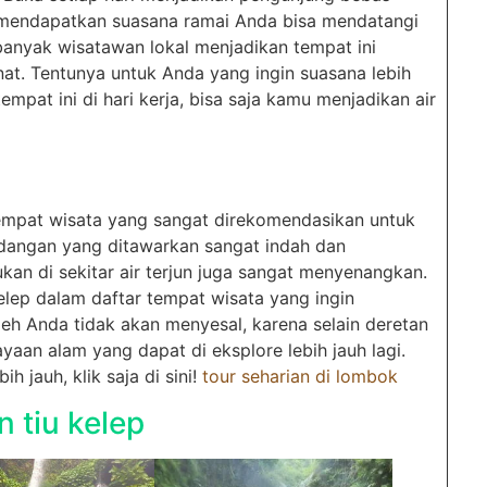
in mendapatkan suasana ramai Anda bisa mendatangi
banyak wisatawan lokal menjadikan tempat ini
nat. Tentunya untuk Anda yang ingin suasana lebih
empat ini di hari kerja, bisa saja kamu menjadikan air
tempat wisata yang sangat direkomendasikan untuk
dangan yang ditawarkan sangat indah dan
kan di sekitar air terjun juga sangat menyenangkan.
lep dalam daftar tempat wisata yang ingin
deh Anda tidak akan menyesal, karena selain deretan
an alam yang dapat di eksplore lebih jauh lagi.
 jauh, klik saja di sini!
tour seharian di lombok
n tiu kelep