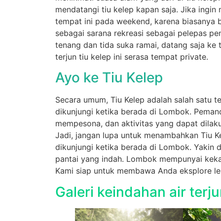
mendatangi tiu kelep kapan saja. Jika ing
tempat ini pada weekend, karena biasanya 
sebagai sarana rekreasi sebagai pelepas pe
tenang dan tida suka ramai, datang saja ke t
terjun tiu kelep ini serasa tempat private.
Ayo ke Tiu Kelep
Secara umum, Tiu Kelep adalah salah satu 
dikunjungi ketika berada di Lombok. Peman
mempesona, dan aktivitas yang dapat dilaku
Jadi, jangan lupa untuk menambahkan Tiu Ke
dikunjungi ketika berada di Lombok. Yakin 
pantai yang indah. Lombok mempunyai kekaya
Kami siap untuk membawa Anda eksplore lebih
Galeri keindahan air terju