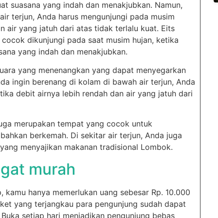
uat suasana yang indah dan menakjubkan. Namun,
 air terjun, Anda harus mengunjungi pada musim
 air yang jatuh dari atas tidak terlalu kuat. Eits
at cocok dikunjungi pada saat musim hujan, ketika
sana yang indah dan menakjubkan.
n suara yang menenangkan yang dapat menyegarkan
da ingin berenang di kolam di bawah air terjun, Anda
a debit airnya lebih rendah dan air yang jatuh dari
 juga merupakan tempat yang cocok untuk
 bahkan berkemah. Di sekitar air terjun, Anda juga
ang menyajikan makanan tradisional Lombok.
ngat murah
ep, kamu hanya memerlukan uang sebesar Rp. 10.000
iket yang terjangkau para pengunjung sudah dapat
. Buka setiap hari menjadikan pengunjung bebas