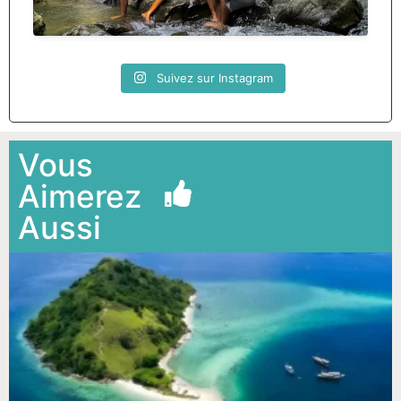
Suivez sur Instagram
Vous
Aimerez
Aussi