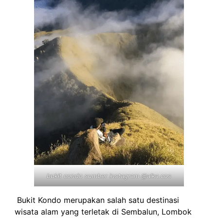
bukit condo sumber instagram @alka.cos
Bukit Kondo merupakan salah satu destinasi
wisata alam yang terletak di Sembalun, Lombok