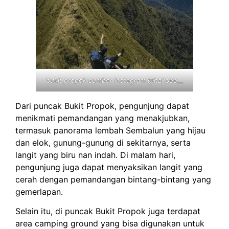
bukit propok sumber instagram @hai.bee__
Dari puncak Bukit Propok, pengunjung dapat
menikmati pemandangan yang menakjubkan,
termasuk panorama lembah Sembalun yang hijau
dan elok, gunung-gunung di sekitarnya, serta
langit yang biru nan indah. Di malam hari,
pengunjung juga dapat menyaksikan langit yang
cerah dengan pemandangan bintang-bintang yang
gemerlapan.
Selain itu, di puncak Bukit Propok juga terdapat
area camping ground yang bisa digunakan untuk