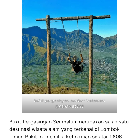
bukit pergasingan sumber instagram
@hariawan546
Bukit Pergasingan Sembalun merupakan salah satu
destinasi wisata alam yang terkenal di Lombok
Timur. Bukit ini memiliki ketinggian sekitar 1.806