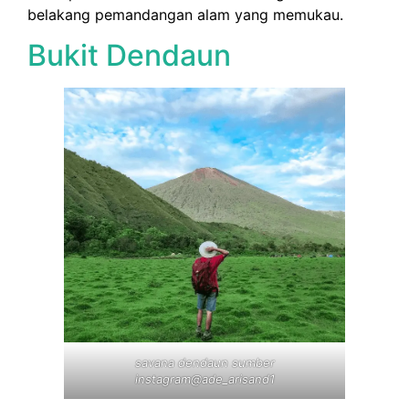
belakang pemandangan alam yang memukau.
Bukit Dendaun
savana dendaun sumber
instagram@ade_arisand1