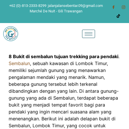
+62 (0)-813-2333-8299
jalanjalansebentar.09@gmail.com
Marché De Nuit - Gili Trawangan
8 Bukit di sembalun tujuan trekking para pendaki
.
Sembalun
, sebuah kawasan di Lombok Timur,
memiliki sejumlah gunung yang menawarkan
pengalaman mendaki yang menarik. Namun,
beberapa gunung tersebut lebih terkenal
dibandingkan dengan yang lain. Di antara gunung-
gunung yang ada di Sembalun, terdapat beberapa
bukit yang menjadi tempat favorit bagi para
pendaki yang ingin mencari suasana alam yang
menenangkan. Berikut ini adalah delapan bukit di
Sembalun, Lombok Timur, yang cocok untuk