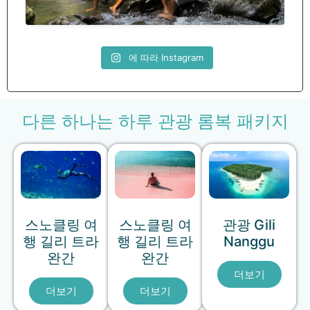
에 따라 Instagram
다른 하나는 하루 관광 롬복 패키지
스노클링 여
스노클링 여
관광 Gili
행 길리 트라
행 길리 트라
Nanggu
완간
완간
더보기
더보기
더보기