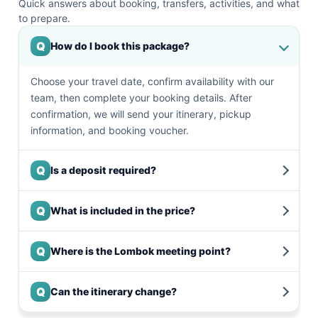
Quick answers about booking, transfers, activities, and what
to prepare.
Q
How do I book this package?
Choose your travel date, confirm availability with our
team, then complete your booking details. After
confirmation, we will send your itinerary, pickup
information, and booking voucher.
Q
Is a deposit required?
Q
What is included in the price?
Q
Where is the Lombok meeting point?
Q
Can the itinerary change?