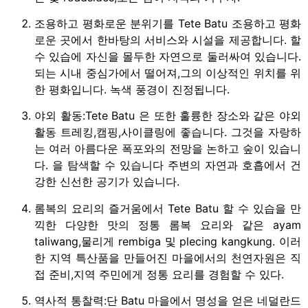
조용하고 평화로운 분위기를 Tete Batu 조용하고 평화
로운 곳에서 한바탕의 서비스와 시설을 제공합니다. 할
수 있습에 자신을 몰두한 자연으로 둘러싸여 있습니다.
되는 시내 중심가에서 떨어져,그의 이상적인 위치를 위
한 평화입니다. 녹색 풍경이 진정됩니다.
야외 활동:Tete Batu 은 또한 훌륭한 장소와 같은 야외
활동 트레킹,캠핑,사이클링에 좋습니다. 그것을 자랑하
는 여러 아름다운 폭포와의 전망을 논하고 숲이 있습니
다. 을 탐색할 수 있습니다 주변의 자연과 호흡에서 건
강한 신선한 공기가 있습니다.
롬복의 요리의 즐거움에서 Tete Batu 할 수 있습을 만
끽한 다양한 맛의 정통 롬복 요리와 같은 ayam
taliwang,물리게 rembiga 및 plecing kangkung. 이러
한 지역 특산품을 만들어진 마을에서의 천연자원은 직
접 준비,지역 주민에게 정통 요리를 경험할 수 있다.
역사적 통찰력:단 Batu 마을에서 명성을 얻은 네덜란드