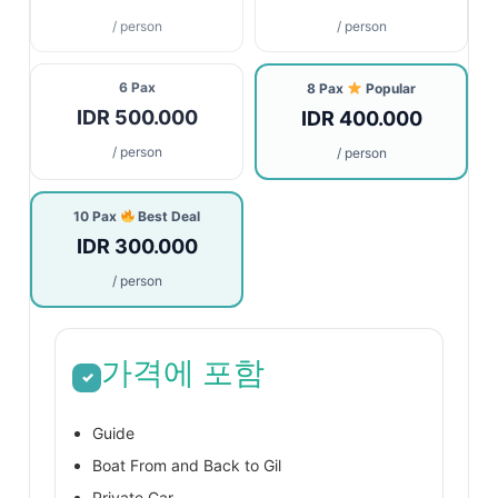
/ person
/ person
6 Pax
8 Pax
Popular
IDR 500.000
IDR 400.000
/ person
/ person
10 Pax
Best Deal
IDR 300.000
/ person
가격에 포함
✓
Guide​
Boat From and Back to Gil
Private Car​