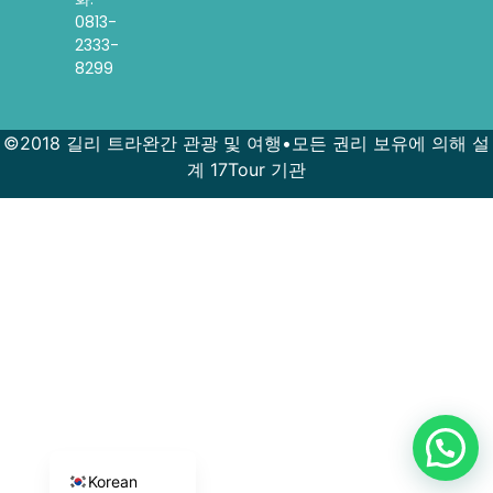
0813-
2333-
8299
©2018 길리 트라완간 관광 및 여행•모든 권리 보유에 의해 설
계 17Tour 기관
French
Spanish
Indonesian
English
Korean