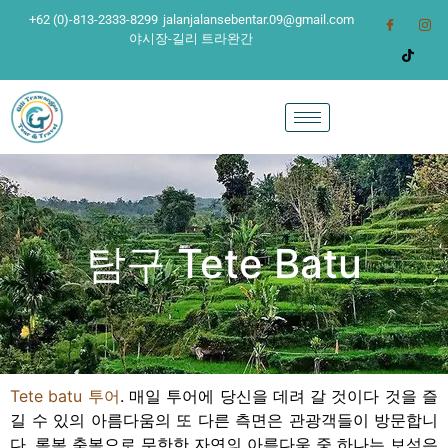
+62 (0)-813-2333-8299
jalanjalansebentar.09@gmail.com
야시장-길리 트라완간
탐구 Tete Batu
Tete batu 투어
.
매일 투어에 당신을 데려 갈 것이다 것을 즐
길 수 있의 아름다움의 또 다른 측면은 관광객들이 방문합니
다. 롬복 축복으로 무한한 자연의 아름다움 중 하나는 보석은