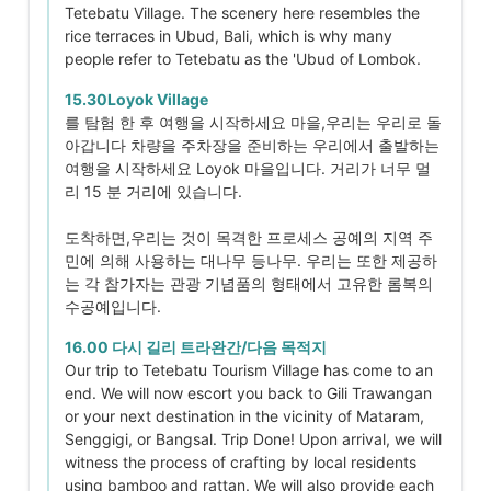
Tetebatu Village. The scenery here resembles the
rice terraces in Ubud, Bali, which is why many
people refer to Tetebatu as the 'Ubud of Lombok.
15.30Loyok Village
를 탐험 한 후 여행을 시작하세요 마을,우리는 우리로 돌
아갑니다 차량을 주차장을 준비하는 우리에서 출발하는
여행을 시작하세요 Loyok 마을입니다. 거리가 너무 멀
리 15 분 거리에 있습니다.
도착하면,우리는 것이 목격한 프로세스 공예의 지역 주
민에 의해 사용하는 대나무 등나무. 우리는 또한 제공하
는 각 참가자는 관광 기념품의 형태에서 고유한 롬복의
수공예입니다.
16.00 다시 길리 트라완간/다음 목적지
Our trip to Tetebatu Tourism Village has come to an
end. We will now escort you back to Gili Trawangan
or your next destination in the vicinity of Mataram,
Senggigi, or Bangsal. Trip Done! Upon arrival, we will
witness the process of crafting by local residents
using bamboo and rattan. We will also provide each