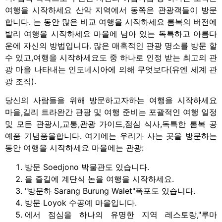
여행을 시작하세요 산악 지역에서 동쪽은 관광객들이 방문
합니다. 는 동안 많은 비교 여행을 시작하세요 롬복의 버전에
발리 여행을 시작하세요 마을에 남아 있는 독특하고 아름다
운에 자신의 방법입니다. 많은 매혹적인 관광 명소를 방문 할
수 있고,여행을 시작하세요도 중 하나로 인정 받는 최고의 관
광 마을 나타내는 인도네시아에 의해 무엇보다(유엔 세계 관
광 조직).
당신의 사람들을 위해 방문하고자하는 여행을 시작하세요
마을,길리 트라완간 관광 및 여행 준비는 포괄적인 여행 일정
및 모든 관광시,교통,관광 가이드,점심 식사,독특한 롬복 공
예품 기념품을합니다. 여기에는 우리가 사는 곳을 방문하는
동안 여행을 시작하세요 마을에는 관광:
방문 Soedjono 박물관도 있습니다.
을 즐길에 계단식 논을 여행을 시작하세요.
"방문하 Sarang Burung Walet"폭포도 있습니다.
방문 Loyok 수공예 마을입니다.
에서 점심을 하나의 유명한 지역 레스토랑,"루마