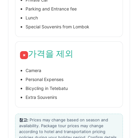
Parking and Entrance fee​
Lunch​
Special Souvenirs from Lombok​
가격을 제외
×
Camera​
Personal Expenses​
Bicycling in Tetebatu​
Extra Souvenirs​
참고:
Prices may change based on season and
availability. Package tour prices may change
according to hotel and transportation pricing
policies during your holiday period. Confirm details