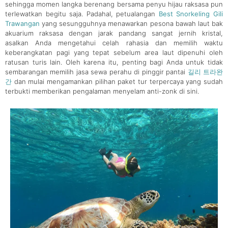
sehingga momen langka berenang bersama penyu hijau raksasa pun
terlewatkan begitu saja. Padahal, petualangan
Best Snorkeling Gili
Trawangan
yang sesungguhnya menawarkan pesona bawah laut bak
akuarium raksasa dengan jarak pandang sangat jernih kristal,
asalkan Anda mengetahui celah rahasia dan memilih waktu
keberangkatan pagi yang tepat sebelum area laut dipenuhi oleh
ratusan turis lain. Oleh karena itu, penting bagi Anda untuk tidak
sembarangan memilih jasa sewa perahu di pinggir pantai
길리 트라완
간
dan mulai mengamankan pilihan paket tur terpercaya yang sudah
terbukti memberikan pengalaman menyelam anti-zonk di sini.