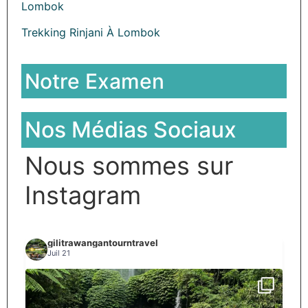
Lombok
Trekking Rinjani À Lombok
Notre Examen
Nos Médias Sociaux
Nous sommes sur
Instagram
gilitrawangantourntravel
Juil 21