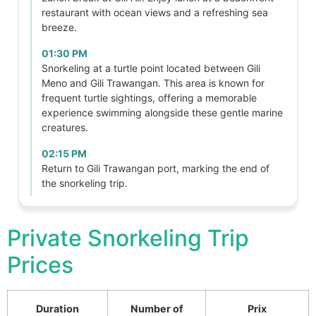
restaurant with ocean views and a refreshing sea
breeze.
01:30 PM
Snorkeling at a turtle point located between Gili
Meno and Gili Trawangan. This area is known for
frequent turtle sightings, offering a memorable
experience swimming alongside these gentle marine
creatures.
02:15 PM
Return to Gili Trawangan port, marking the end of
the snorkeling trip.
Private Snorkeling Trip
Prices
Duration
Number of
Prix