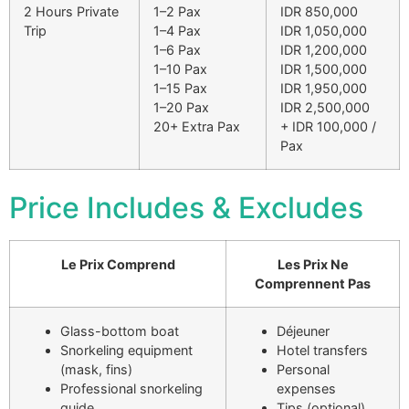
2 Hours Private
1–2 Pax
IDR 850,000
Trip
1–4 Pax
IDR 1,050,000
1–6 Pax
IDR 1,200,000
1–10 Pax
IDR 1,500,000
1–15 Pax
IDR 1,950,000
1–20 Pax
IDR 2,500,000
20+ Extra Pax
+ IDR 100,000 /
Pax
Price Includes & Excludes
Le Prix Comprend
Les Prix Ne
Comprennent Pas
Glass-bottom boat
Déjeuner
Snorkeling equipment
Hotel transfers
(mask, fins)
Personal
Professional snorkeling
expenses
guide
Tips (optional)