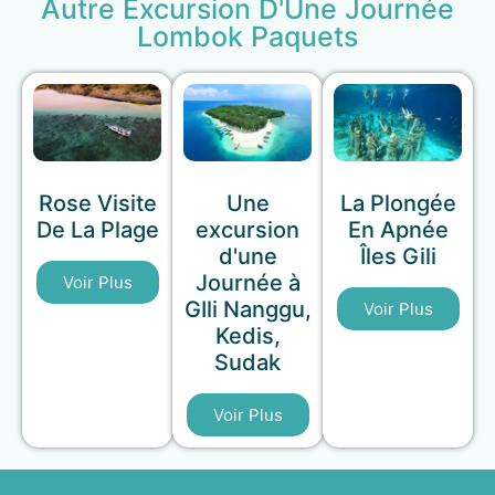
Autre Excursion D'Une Journée
Lombok Paquets
Rose Visite
Une
La Plongée
De La Plage
excursion
En Apnée
d'une
Îles Gili
Journée à
Voir Plus
GIli Nanggu,
Voir Plus
Kedis,
Sudak
Voir Plus