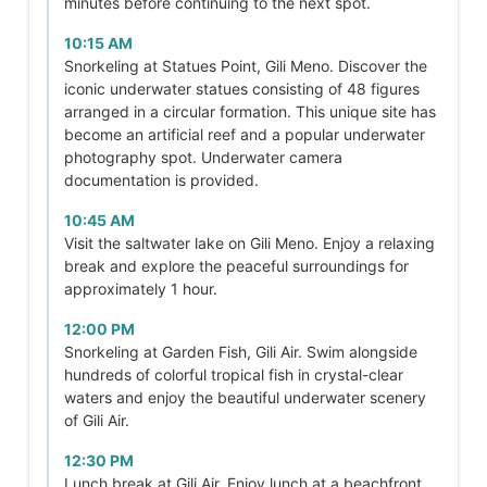
minutes before continuing to the next spot.
10:15 AM
Snorkeling at Statues Point, Gili Meno. Discover the
iconic underwater statues consisting of 48 figures
arranged in a circular formation. This unique site has
become an artificial reef and a popular underwater
photography spot. Underwater camera
documentation is provided.
10:45 AM
Visit the saltwater lake on Gili Meno. Enjoy a relaxing
break and explore the peaceful surroundings for
approximately 1 hour.
12:00 PM
Snorkeling at Garden Fish, Gili Air. Swim alongside
hundreds of colorful tropical fish in crystal-clear
waters and enjoy the beautiful underwater scenery
of Gili Air.
12:30 PM
Lunch break at Gili Air. Enjoy lunch at a beachfront