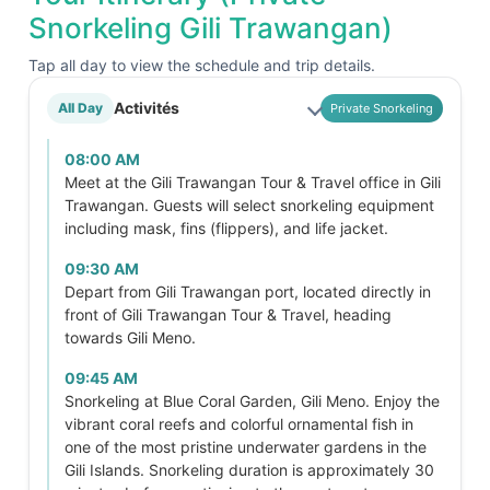
Snorkeling Gili Trawangan)
Tap all day to view the schedule and trip details.
Activités
All Day
Private Snorkeling
08:00 AM
Meet at the Gili Trawangan Tour & Travel office in Gili
Trawangan. Guests will select snorkeling equipment
including mask, fins (flippers), and life jacket.
09:30 AM
Depart from Gili Trawangan port, located directly in
front of Gili Trawangan Tour & Travel, heading
towards Gili Meno.
09:45 AM
Snorkeling at Blue Coral Garden, Gili Meno. Enjoy the
vibrant coral reefs and colorful ornamental fish in
one of the most pristine underwater gardens in the
Gili Islands. Snorkeling duration is approximately 30