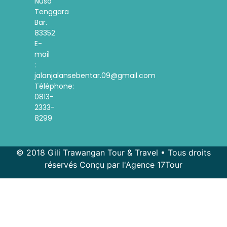
Nusa
Tenggara
Bar.
83352
E-
mail
:
jalanjalansebentar.09@gmail.com
Téléphone:
0813-
2333-
8299
© 2018 Gili Trawangan Tour & Travel • Tous droits
réservés Conçu par l'Agence 17Tour
Spanish
Korean