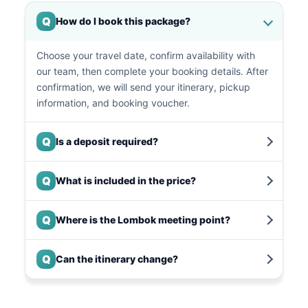
Q
How do I book this package?
Choose your travel date, confirm availability with
our team, then complete your booking details. After
confirmation, we will send your itinerary, pickup
information, and booking voucher.
Q
Is a deposit required?
Q
What is included in the price?
Q
Where is the Lombok meeting point?
Q
Can the itinerary change?